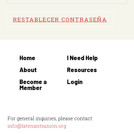
RESTABLECER CONTRASEÑA
Home
I Need Help
About
Resources
Become a
Login
Member
For general inquiries, please contact:
info@latenantsunion.org